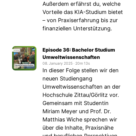
Außerdem erfährst du, welche
Vorteile das KIA-Studium bietet
– von Praxiserfahrung bis zur
finanziellen Unterstützung.
Episode 36: Bachelor Studium
Umweltwissenschaften
08. January 2025
‧
20m 13s
In dieser Folge stellen wir den
neuen Studiengang
Umweltwissenschaften an der
Hochschule Zittau/Görlitz vor.
Gemeinsam mit Studentin
Miriam Meyer und Prof. Dr.
Matthias Wiche sprechen wir
über die Inhalte, Praxisnähe
und beruflichen Perspektiven