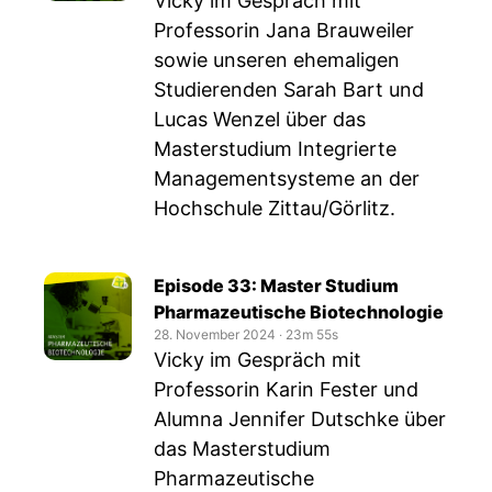
Vicky im Gespräch mit
Professorin Jana Brauweiler
sowie unseren ehemaligen
Studierenden Sarah Bart und
Lucas Wenzel über das
Masterstudium Integrierte
Managementsysteme an der
Hochschule Zittau/Görlitz.
Episode 33: Master Studium
Pharmazeutische Biotechnologie
28. November 2024
‧
23m 55s
Vicky im Gespräch mit
Professorin Karin Fester und
Alumna Jennifer Dutschke über
das Masterstudium
Pharmazeutische