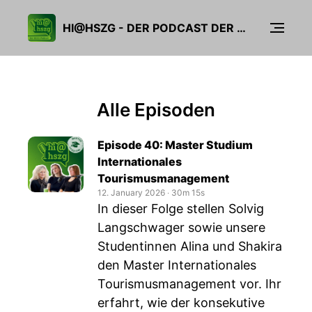
HI@HSZG - DER PODCAST DER HOCHSCHULE ZITTAU/GÖRLITZ
Alle Episoden
Episode 40: Master Studium
Internationales
Tourismusmanagement
12. January 2026
‧
30m 15s
In dieser Folge stellen Solvig
Langschwager sowie unsere
Studentinnen Alina und Shakira
den Master Internationales
Tourismusmanagement vor. Ihr
erfahrt, wie der konsekutive