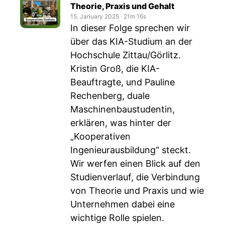
Theorie, Praxis und Gehalt
15. January 2025
‧
21m 16s
In dieser Folge sprechen wir
über das KIA-Studium an der
Hochschule Zittau/Görlitz.
Kristin Groß, die KIA-
Beauftragte, und Pauline
Rechenberg, duale
Maschinenbaustudentin,
erklären, was hinter der
„Kooperativen
Ingenieurausbildung“ steckt.
Wir werfen einen Blick auf den
Studienverlauf, die Verbindung
von Theorie und Praxis und wie
Unternehmen dabei eine
wichtige Rolle spielen.