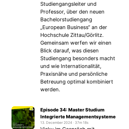
Studiengangsleiter und
Professor, über den neuen
Bachelorstudiengang
„European Business“ an der
Hochschule Zittau/Görlitz.
Gemeinsam werfen wir einen
Blick darauf, was diesen
Studiengang besonders macht
und wie Internationalität,
Praxisnähe und persönliche
Betreuung optimal kombiniert
werden.
Episode 34: Master Studium
Integrierte Managementsysteme
13. December 2024
‧
37m 18s