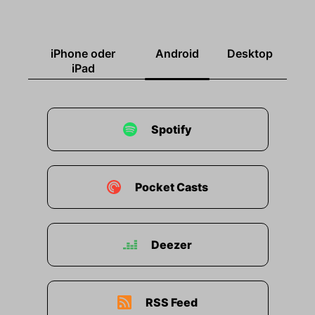
iPhone oder
Android
Desktop
iPad
Spotify
Pocket Casts
Deezer
RSS Feed