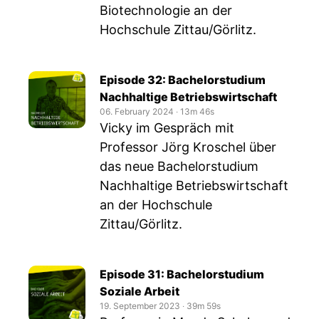
Biotechnologie an der
Hochschule Zittau/Görlitz.
Episode 32: Bachelorstudium
Nachhaltige Betriebswirtschaft
06. February 2024
‧
13m 46s
Vicky im Gespräch mit
Professor Jörg Kroschel über
das neue Bachelorstudium
Nachhaltige Betriebswirtschaft
an der Hochschule
Zittau/Görlitz.
Episode 31: Bachelorstudium
Soziale Arbeit
19. September 2023
‧
39m 59s