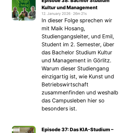
Episode 38: Bachlor Studium
Kultur und Management
12. January 2026
‧
26m 21s
In dieser Folge sprechen wir
mit Maik Hosang,
Studiengangsleiter, und Emil,
Student im 2. Semester, über
das Bachelor Studium Kultur
und Management in Görlitz.
Warum dieser Studiengang
einzigartig ist, wie Kunst und
Betriebswirtschaft
zusammenfinden und weshalb
das Campusleben hier so
besonders ist.
Episode 37: Das KIA-Studium –