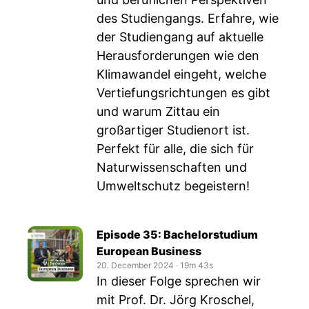
des Studiengangs. Erfahre, wie
der Studiengang auf aktuelle
Herausforderungen wie den
Klimawandel eingeht, welche
Vertiefungsrichtungen es gibt
und warum Zittau ein
großartiger Studienort ist.
Perfekt für alle, die sich für
Naturwissenschaften und
Umweltschutz begeistern!
Episode 35: Bachelorstudium
European Business
20. December 2024
‧
19m 43s
In dieser Folge sprechen wir
mit Prof. Dr. Jörg Kroschel,